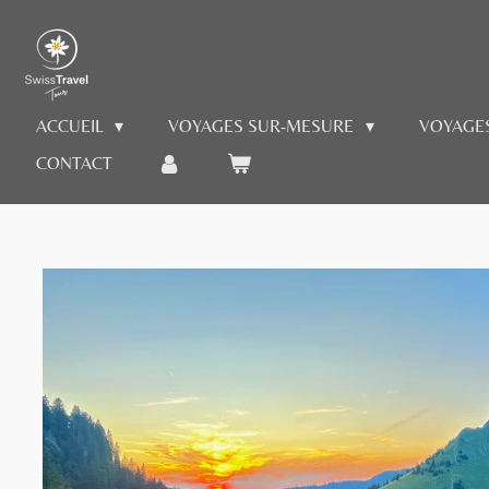
Passer
au
contenu
principal
ACCUEIL
VOYAGES SUR-MESURE
VOYAGE
CONTACT