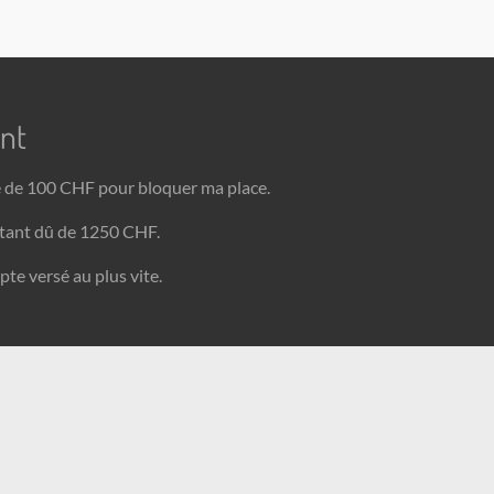
nt
pte de 100 CHF pour bloquer ma place.
stant dû de 1250 CHF.
pte versé au plus vite.