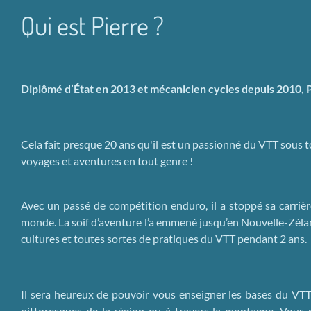
Qui est Pierre ?
Diplômé d’État en 2013 et mécanicien cycles depuis 2010, P
Cela fait presque 20 ans qu'il est un passionné du VTT sous tou
voyages et aventures en tout genre !
Avec un passé de compétition enduro, il a stoppé sa carriè
monde. La soif d’aventure l’a emmené jusqu’en Nouvelle-Zéland
cultures et toutes sortes de pratiques du VTT pendant 2 ans.
Il sera heureux de pouvoir vous enseigner les bases du VTT e
pittoresques de la région ou à travers la montagne. Vous 