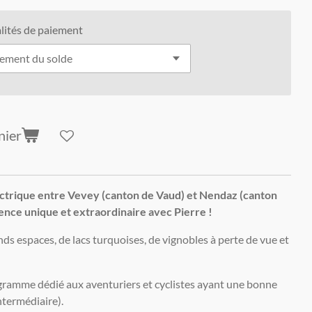
ités de paiement
nier
ctrique entre Vevey (canton de Vaud) et Nendaz (canton
ience unique et extraordinaire avec Pierre !
ds espaces, de lacs turquoises, de vignobles à perte de vue et
ramme dédié aux aventuriers et cyclistes ayant une bonne
ntermédiaire).