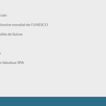
train
patrimoine mondial de l'UNESCO
ités de Suisse
s
es fabuleux SPA