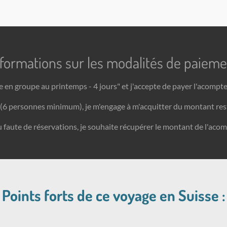
nformations sur les modalités de paieme
ke en groupe au printemps - 4 jours" et j'accepte de payer l'acom
idé (6 personnes minimum), je m'engage à m'acquitter du montant re
ieu faute de réservations, je souhaite récupérer le montant de l'acom
Points forts de ce voyage en Suisse :