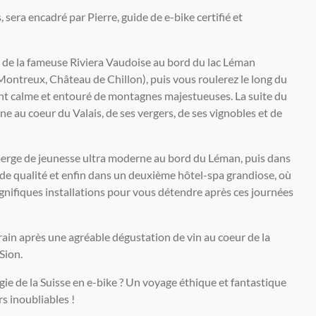
 sera encadré par Pierre, guide de e-bike certifié et
e de la fameuse Riviera Vaudoise au bord du lac Léman
Montreux, Château de Chillon), puis vous roulerez le long du
 calme et entouré de montagnes majestueuses. La suite du
 au coeur du Valais, de ses vergers, de ses vignobles et de
erge de jeunesse ultra moderne au bord du Léman, puis dans
de qualité et enfin dans un deuxième hôtel-spa grandiose, où
gnifiques installations pour vous détendre après ces journées
train après une agréable dégustation de vin au coeur de la
Sion.
agie de la Suisse en e-bike ? Un voyage éthique et fantastique
s inoubliables !