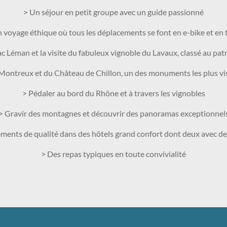
> Un séjour en petit groupe avec un guide passionné
 voyage éthique où tous les déplacements se font en e-bike et en 
lac Léman et la visite du fabuleux vignoble du Lavaux, classé au 
e Montreux et du Château de Chillon, un des monuments les plus vis
> Pédaler au bord du Rhône et à travers les vignobles
> Gravir des montagnes et découvrir des panoramas exceptionnel
ents de qualité dans des hôtels grand confort dont deux avec d
> Des repas typiques en toute convivialité