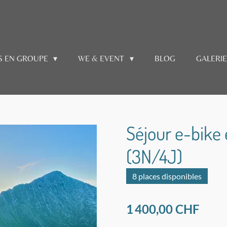
S EN GROUPE
WE & EVENT
BLOG
GALERI
Séjour e-bike
(3N/4J)
8 places disponibles
1 400,00 CHF