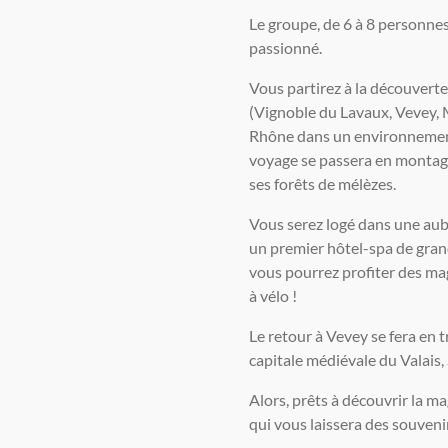
Le groupe, de 6 à 8 personnes,
passionné.
Vous partirez à la découvert
(Vignoble du Lavaux, Vevey, 
Rhône dans un environnement
voyage se passera en montagne
ses forêts de mélèzes.
Vous serez logé dans une aub
un premier hôtel-spa de gran
vous pourrez profiter des ma
à vélo !
Le retour à Vevey se fera en 
capitale médiévale du Valais, 
Alors, prêts à découvrir la m
qui vous laissera des souvenir