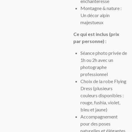
enchanteresse
Montagne & nature :
Un décor alpin
majestueux
Ce qui est inclus (prix
par personne) :
Séance photo privée de
1h ou 2h avec un
photographe
professionnel
Choix de la robe Flying
Dress (plusieurs
couleurs disponibles :
rouge, fushia, violet,
bleu et jaune)
Accompagnement
pour des poses
naturelles et élégantes