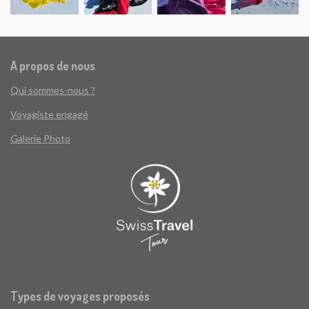
A propos de nous
Qui sommes-nous ?
Voyagiste engagé
Galerie Photo
Types de voyages proposés