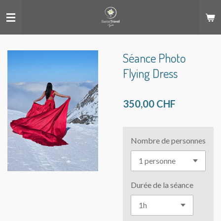
Passer
au
contenu
principal
Séance Photo
Flying Dress
350,00 CHF
Nombre de personnes
Durée de la séance