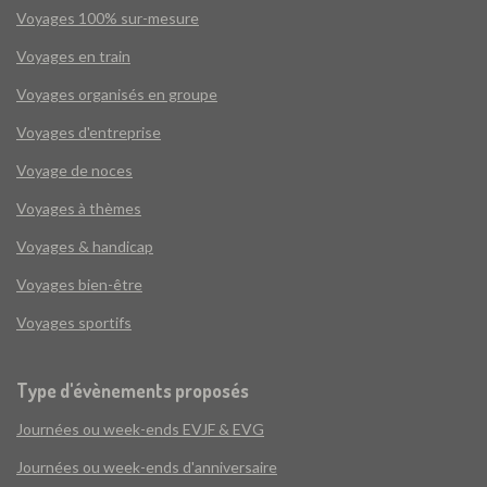
Voyages 100% sur-mesure
Voyages en train
Voyages organisés en groupe
Voyages d'entreprise
Voyage de noces
Voyages à thèmes
Voyages & handicap
Voyages bien-être
Voyages sportifs
Type d'évènements proposés
Journées ou week-ends EVJF & EVG
Journées ou week-ends d'anniversaire