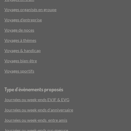
Voyages organisés en groupe
Voyages d'entreprise
Voyage de noces
Voyages à thèmes
Voyages & handicap
Voyages bien-être
Voyages sportifs
Type d'évènements proposés
Journées ou week-ends EVJF & EVG
Journées ou week-ends d'anniversaire
Journées ou week-ends entre amis
Journées ou week-ends sur-mesure