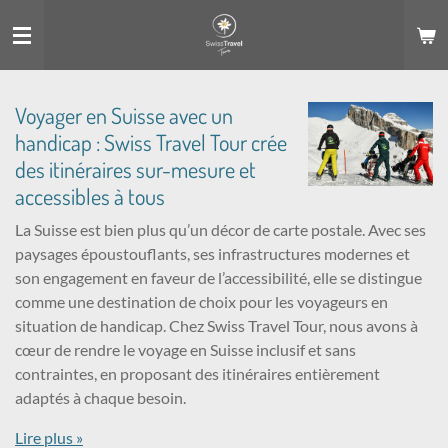
Passer
au
contenu
principal
Voyager en Suisse avec un
handicap : Swiss Travel Tour crée
des itinéraires sur-mesure et
accessibles à tous
La Suisse est bien plus qu’un décor de carte postale. Avec ses
paysages époustouflants, ses infrastructures modernes et
son engagement en faveur de l’accessibilité, elle se distingue
comme une destination de choix pour les voyageurs en
situation de handicap. Chez Swiss Travel Tour, nous avons à
cœur de rendre le voyage en Suisse inclusif et sans
contraintes, en proposant des itinéraires entièrement
adaptés à chaque besoin.
Lire plus »