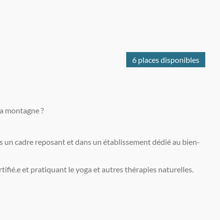
6 places disponibles
 la montagne ?
 un cadre reposant et dans un établissement dédié au bien-
ié.e et pratiquant le yoga et autres thérapies naturelles.