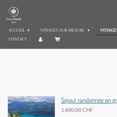
Passer
au
contenu
principal
ACCUEIL
VOYAGES SUR-MESURE
VOYAGE
CONTACT
Séjour randonnée en gr
1 600,00 CHF