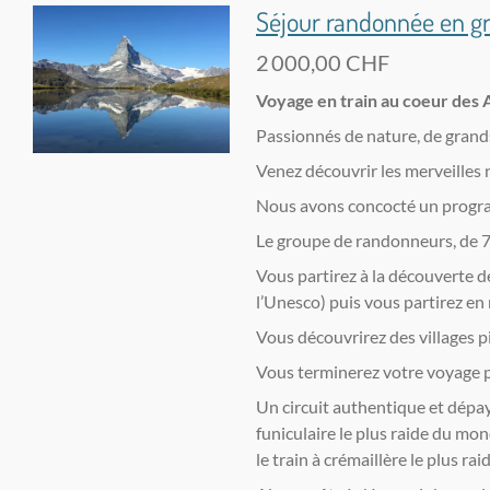
Séjour randonnée en gr
2 000,00 CHF
Voyage en train au coeur des A
Passionnés de nature, de grands 
Venez découvrir les merveilles n
Nous avons concocté un progra
Le groupe de randonneurs, de 7
Vous partirez à la découverte d
l’Unesco) puis vous partirez en
Vous découvrirez des villages p
Vous terminerez votre voyage pa
Un circuit authentique et dépa
funiculaire le plus raide du mon
le train à crémaillère le plus r