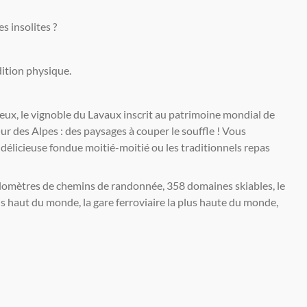
s insolites ?
ition physique.
eux, le vignoble du Lavaux inscrit au patrimoine mondial de
r des Alpes : des paysages à couper le souffle ! Vous
 délicieuse fondue moitié-moitié ou les traditionnels repas
ilomètres de chemins de randonnée, 358 domaines skiables, le
lus haut du monde, la gare ferroviaire la plus haute du monde,