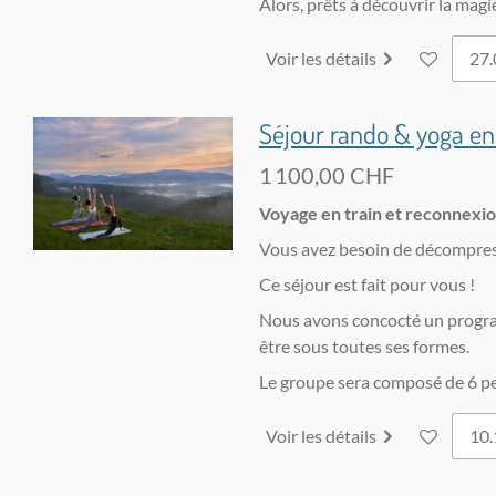
Alors, prêts à découvrir la magi
Voir les détails
Séjour rando & yoga en 
1 100,00 CHF
Voyage en train et reconnexio
Vous avez besoin de décompresse
Ce séjour est fait pour vous !
Nous avons concocté un program
être sous toutes ses formes.
Le groupe sera composé de 6 per
Voir les détails