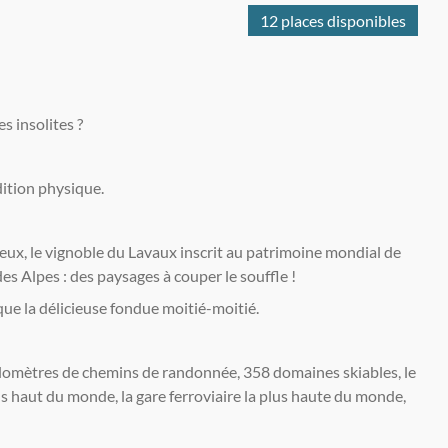
12 places disponibles
s insolites ?
ition physique.
eux, le vignoble du Lavaux inscrit au patrimoine mondial de
s Alpes : des paysages à couper le souffle !
que la délicieuse fondue moitié-moitié.
ilomètres de chemins de randonnée, 358 domaines skiables, le
lus haut du monde, la gare ferroviaire la plus haute du monde,