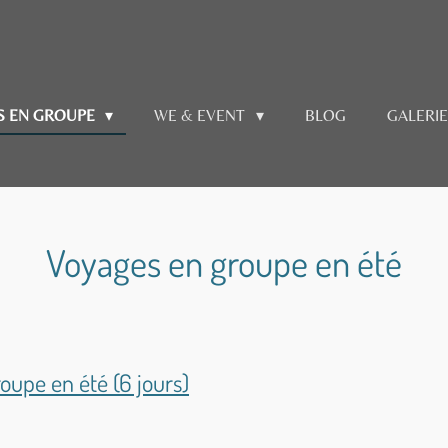
S EN GROUPE
WE & EVENT
BLOG
GALERI
Voyages en groupe en été
oupe en été (6 jours)