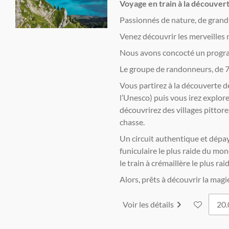
Voyage en train à la découvert
Passionnés de nature, de grands 
Venez découvrir les merveilles n
Nous avons concocté un progra
Le groupe de randonneurs, de 7
Vous partirez à la découverte d
l’Unesco) puis vous irez explor
découvrirez des villages pittor
chasse.
Un circuit authentique et dépa
funiculaire le plus raide du mon
le train à crémaillère le plus r
Alors, prêts à découvrir la magi
Voir les détails