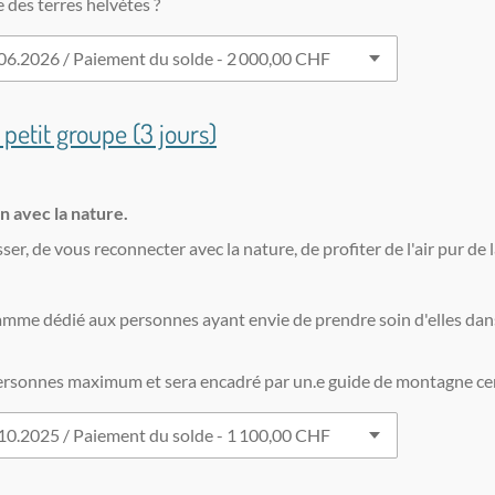
e des terres helvètes ?
petit groupe (3 jours)
n avec la nature.
r, de vous reconnecter avec la nature, de profiter de l'air pur de
me dédié aux personnes ayant envie de prendre soin d'elles dans
sonnes maximum et sera encadré par un.e guide de montagne certif