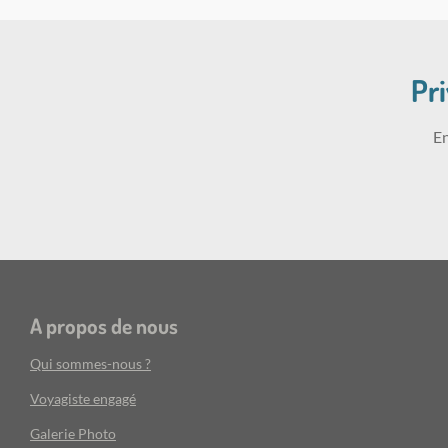
Pr
En
A propos de nous
Qui sommes-nous ?
Voyagiste engagé
Galerie Photo